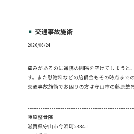
交通事故施術
2026/06/24
痛みがあるのに通院の間隔を空けてしまうと
す。また慰謝料などの賠償金もその時点まで
交通事故施術でお困りの方は守山市の藤原整
---------------------------------------------------------
藤原整骨院
滋賀県守山市今浜町2384-1