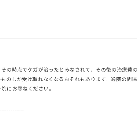
、その時点でケガが治ったとみなされて、その後の治療費
のものしか受け取れなくなるおそれもあります。通院の間
骨院にお尋ねください。
-------------