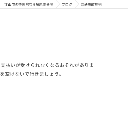
守山市の整骨院なら藤原整骨院
ブログ
交通事故施術
の支払いが受けられなくなるおそれがありま
隔を空けないで行きましょう。