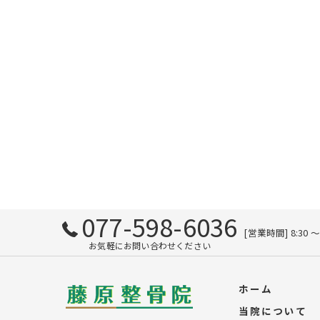
077-598-6036
[営業時間] 8:30 
お気軽にお問い合わせください
ホーム
当院について